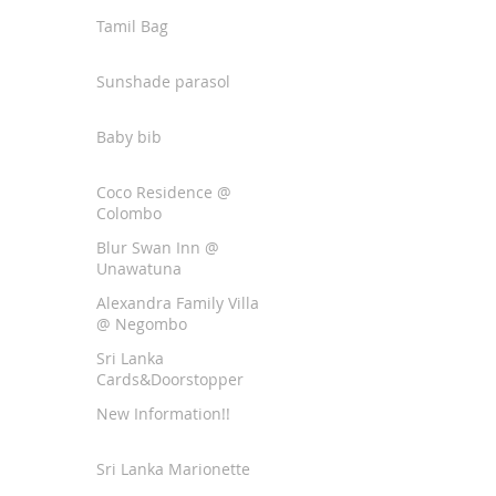
Tamil Bag
Sunshade parasol
Baby bib
Coco Residence @
Colombo
Blur Swan Inn @
Unawatuna
Alexandra Family Villa
@ Negombo
Sri Lanka
Cards&Doorstopper
New Information!!
Sri Lanka Marionette