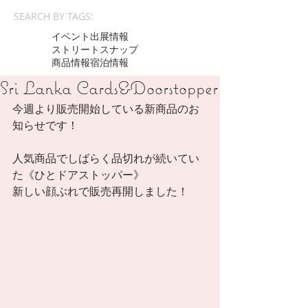
SEARCH BY TAGS:
イベント出展情報
ストリートスナップ
商品情報
宿泊情報
Sri Lanka Cards&Doorstopper
今週より販売開始している新商品のお
知らせです！
人気商品でしばらく品切れが続いてい
た《ひとドアストッパー》
新しい顔ぶれで販売再開しました！