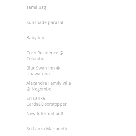
Tamil Bag
Sunshade parasol
Baby bib
Coco Residence @
Colombo
Blur Swan Inn @
Unawatuna
Alexandra Family Villa
@ Negombo
Sri Lanka
Cards&Doorstopper
New Information!!
Sri Lanka Marionette