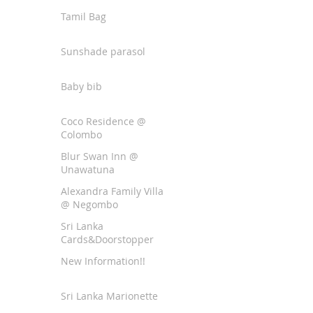
Tamil Bag
Sunshade parasol
Baby bib
Coco Residence @
Colombo
Blur Swan Inn @
Unawatuna
Alexandra Family Villa
@ Negombo
Sri Lanka
Cards&Doorstopper
New Information!!
Sri Lanka Marionette