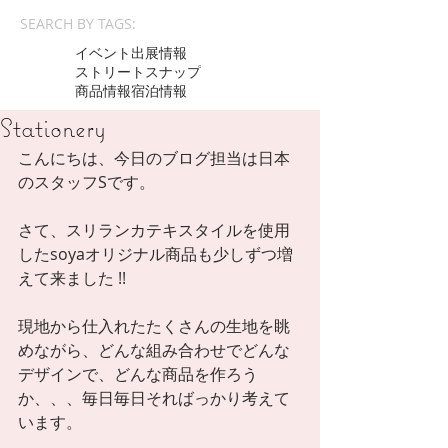
SEARCH BY TAGS:
イベント出展情報
ストリートスナップ
商品情報
宿泊情報
Stationery
こんにちは、今日のブログ担当は日本
のスタッフSです。 
さて、スリランカテキスタイルを使用
したsoyaオリジナル商品も少しずつ増
えて来ました !! 
現地から仕入れたたくさんの生地を眺
めながら、どんな組み合わせでどんな
デザインで、どんな商品を作ろう
か、、、毎日毎日そればっかり考えて
います。 