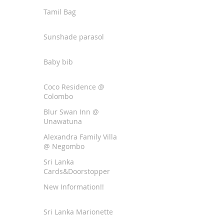
Tamil Bag
Sunshade parasol
Baby bib
Coco Residence @
Colombo
Blur Swan Inn @
Unawatuna
Alexandra Family Villa
@ Negombo
Sri Lanka
Cards&Doorstopper
New Information!!
Sri Lanka Marionette