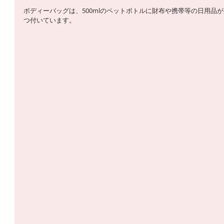
ボディーバッグは、500mlのペットボトルに財布や携帯等の日用品
つ付いています。 