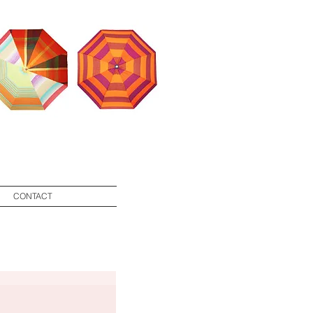
g
CONTACT