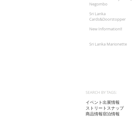
Negombo
Sri Lanka
Cards&Doorstopper
New Information!!
Sri Lanka Marionette
SEARCH BY TAGS:
イベント出展情報
ストリートスナップ
商品情報
宿泊情報