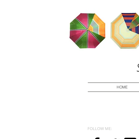
HOME
FOLLOW ME: