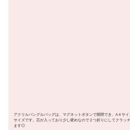
アクリルバングルバッグは、マグネットボタンで開閉でき、A４サイ
サイズです。芯が入っており少し硬めなので２つ折りにしてクラッ
ます◎ 