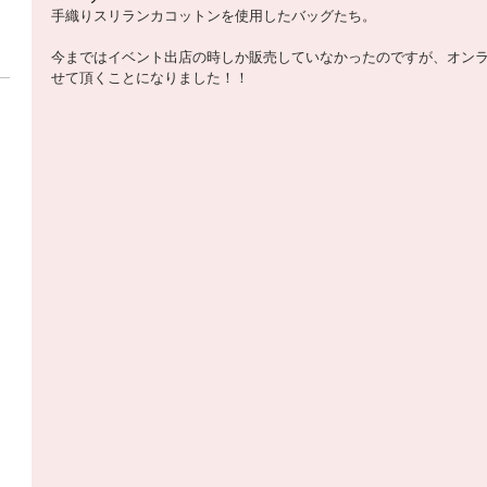
手織りスリランカコットンを使用したバッグたち。 
今まではイベント出店の時しか販売していなかったのですが、オン
せて頂くことになりました！！ 